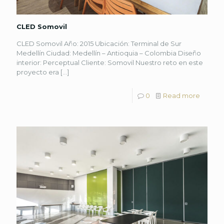
CLED Somovil
CLED Somovil Año: 2015 Ubicación: Terminal de Sur
Medellín Ciudad: Medellín – Antioquia – Colombia Diseño
interior: Perceptual Cliente: Somovil Nuestro reto en este
proyecto era
[…]
0
Read more