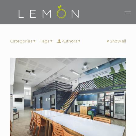
Categories
Tags
Authors
Show all