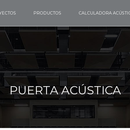
YECTOS
PRODUCTOS
CALCULADORA ACÚSTI
PUERTA ACÚSTICA