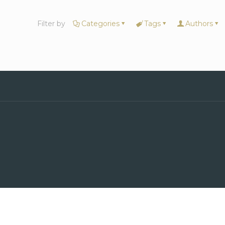
Filter by
Categories
Tags
Authors