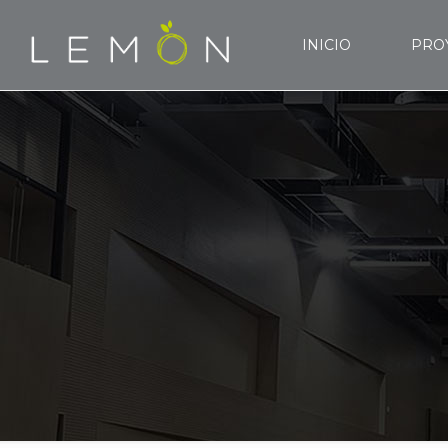
INICIO
PRO