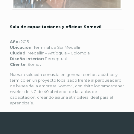
Sala de capacitaciones y oficinas Somovil
Año:
2015
Ubicación:
Terminal de Sur Medellín
Ciudad:
Medellín – Antioquia – Colombia
Diseño interior:
Perceptual
Cliente:
Somovil
Nuestra solución consistía en generar confort acústico y
térmico en un proyecto localizado frente al parqueadero
de buses de la empresa Somovil, con éxito logramos tener
niveles de NC de 40 al interior de las aulas de
capacitación, creando así una atmosfera ideal para el
aprendizaje.