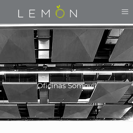
Oficinas Somovil