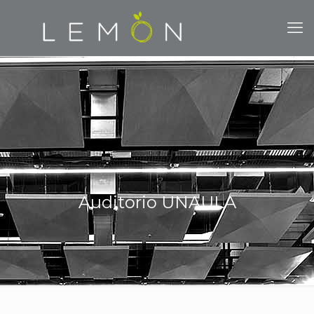
Auditorio UNAULA