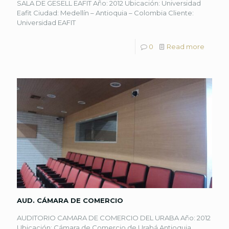
SALA DE GESELL EAFIT Año: 2012 Ubicación: Universidad
Eafit Ciudad: Medellín – Antioquia – Colombia Cliente:
Universidad EAFIT
0
Read more
AUD. CÁMARA DE COMERCIO
AUDITORIO CAMARA DE COMERCIO DEL URABA Año: 2012
Ubicación: Cámara de Comercio de Urabá Antioquia