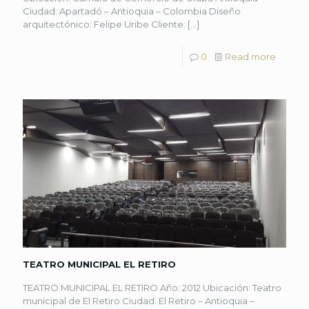
Ciudad: Apartadó – Antioquia – Colombia Diseño
arquitectónico: Felipe Uribe Cliente:
[…]
0
Read more
TEATRO MUNICIPAL EL RETIRO
TEATRO MUNICIPAL EL RETIRO Año: 2012 Ubicación: Teatro
municipal de El Retiro Ciudad: El Retiro – Antioquia –