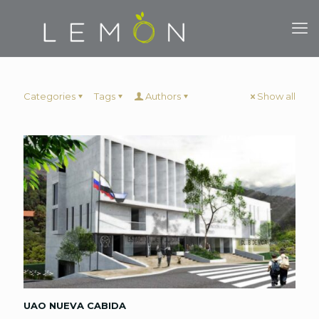
Categories
Tags
Authors
Show all
UAO NUEVA CABIDA