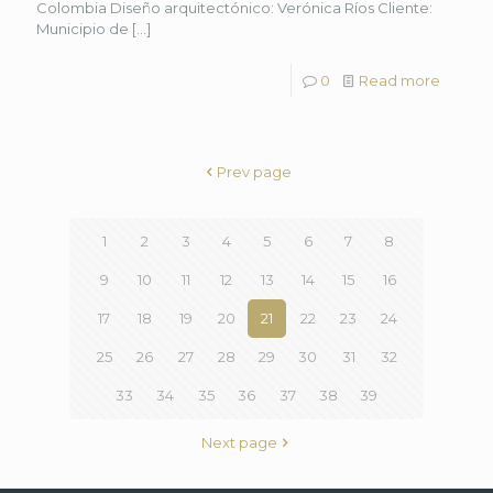
Colombia Diseño arquitectónico: Verónica Ríos Cliente:
Municipio de
[…]
0
Read more
Prev page
1
2
3
4
5
6
7
8
9
10
11
12
13
14
15
16
17
18
19
20
21
22
23
24
25
26
27
28
29
30
31
32
33
34
35
36
37
38
39
Next page