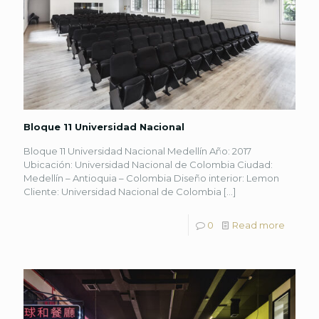
Bloque 11 Universidad Nacional
Bloque 11 Universidad Nacional Medellín Año: 2017
Ubicación: Universidad Nacional de Colombia Ciudad:
Medellín – Antioquia – Colombia Diseño interior: Lemon
Cliente: Universidad Nacional de Colombia
[…]
0
Read more