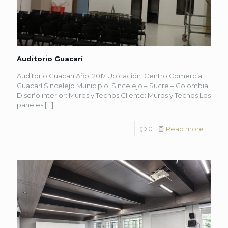
Auditorio Guacarí
Auditorio Guacarí Año: 2017 Ubicación: Centro Comercial
Guacarí Sincelejo Municipio: Sincelejo – Sucre – Colombia
Diseño interior: Muros y Techos Cliente: Muros y Techos Los
paneles
[…]
0
Read more