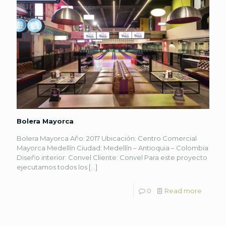
Bolera Mayorca
Bolera Mayorca Año: 2017 Ubicación: Centro Comercial
Mayorca Medellín Ciudad: Medellín – Antioquia – Colombia
Diseño interior: Convel Cliente: Convel Para este proyecto
ejecutamos todos los
[…]
0
Read more