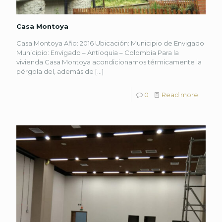
Casa Montoya
Casa Montoya Año: 2016 Ubicación: Municipio de Envigado
Municipio: Envigado – Antioquia – Colombia Para la
vivienda Casa Montoya acondicionamos térmicamente la
pérgola del, además de
[…]
0
Read more