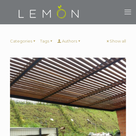
Categories
Tags
Authors
Show all