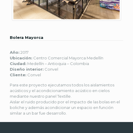
Bolera Mayorca
Año:
2017
Ubicación:
Centro Comercial Mayorca Medellín
Ciudad:
Medellín – Antioquia – Colombia
Diseño interior:
Convel
Cliente:
Convel
Para este proyecto ejecutamos todos los aislamientos
acústicos y el acondicionamiento acústico en cielos
mediante nuestro panel Textille.
Aislar el ruido producido por el impacto de las bolas en el
boliche y además acondicionar un espacio en función
similar a un bar fue desarrollo.