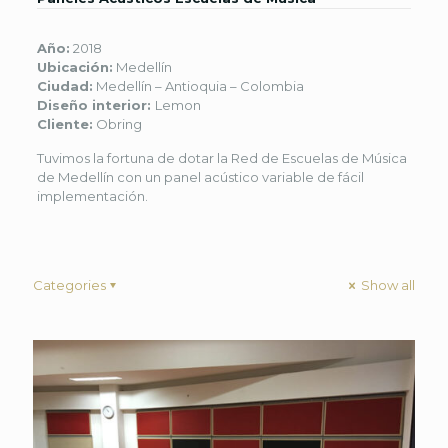
Año:
2018
Ubicación:
Medellín
Ciudad:
Medellín – Antioquia – Colombia
Diseño interior:
Lemon
Cliente:
Obring
Tuvimos la fortuna de dotar la Red de Escuelas de Música
de Medellín con un panel acústico variable de fácil
implementación.
Categories
Show all