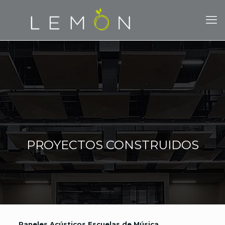
PROYECTOS CONSTRUIDOS
Paneles Acústicos Escuelas de Música