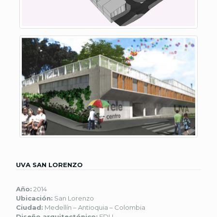
UVA SAN LORENZO
Año:
2014
Ubicación:
San Lorenzo
Ciudad:
Medellín – Antioquia – Colombia
Diseño arquitectónico:
EDU