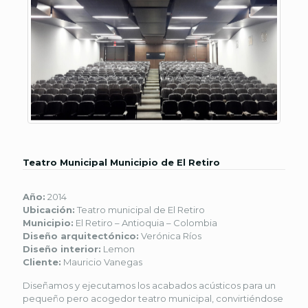
Teatro Municipal Municipio de El Retiro
Año:
2014
Ubicación:
Teatro municipal de El Retiro
Municipio:
El Retiro – Antioquia – Colombia
Diseño arquitectónico:
Verónica Ríos
Diseño interior:
Lemon
Cliente:
Mauricio Vanegas
Diseñamos y ejecutamos los acabados acústicos para un
pequeño pero acogedor teatro municipal, convirtiéndose