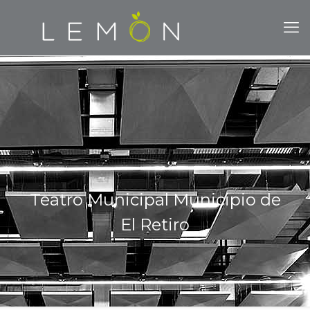
Teatro Municipal Municipio de
El Retiro