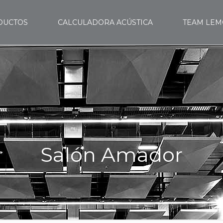
DUCTOS
CALCULADORA ACÚSTICA
TEAM LE
Salón Amador