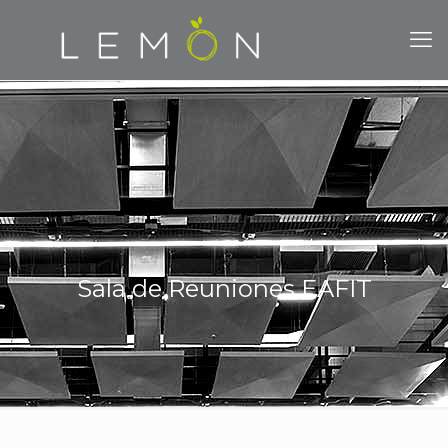
Sala de Reuniones EAFIT