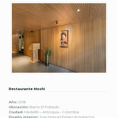
Restaurante Moshi
Año:
2018
Ubicación:
Barrio El Poblado
Ciudad:
Medellín – Antioquia – Colombia
Diseño interior:
Juan Manuel Peláez Arquitectos