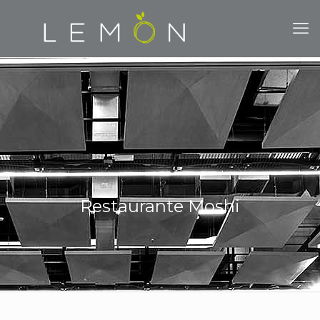
Restaurante Moshi