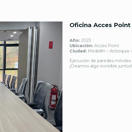
Oficina Acces Point
Año:
2023
Ubicación:
Acces Point
Ciudad:
Medellín – Antioquia 
Ejecución de paredes móviles
¡Creamos algo increíble juntos!