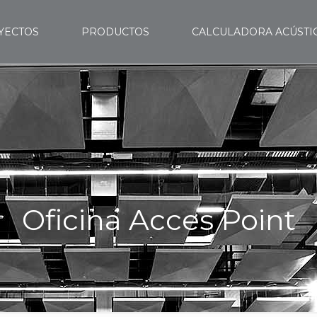
YECTOS
PRODUCTOS
CALCULADORA ACÚSTI
Oficina Acces Point