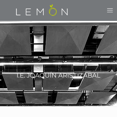
I.E. JOAQUÍN ARISTIZÁBAL