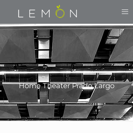
Home Theater Prado Largo