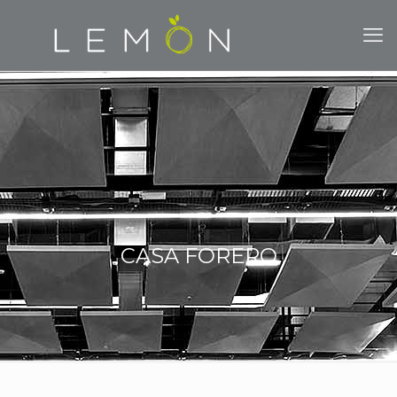
CASA FORERO